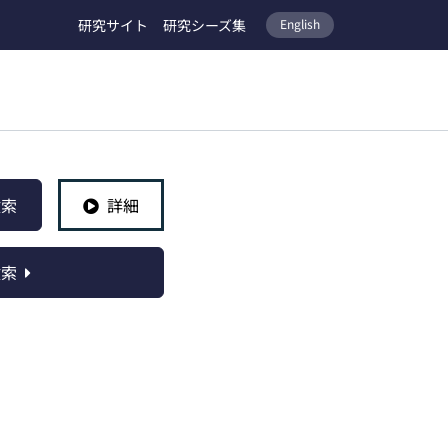
研究サイト
研究シーズ集
English
検索
詳細
検索