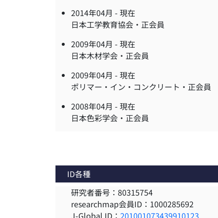
2014年04月 -
現在
日本工学教育協会・正会員
2009年04月 -
現在
日本木材学会・正会員
2009年04月 -
現在
ポリマー・イン・コンクリート・正会員
2008年04月 -
現在
日本色彩学会・正会員
ID各種
研究者番号：80315754
researchmap会員ID：1000285692
J-Global ID：
201001073439910123