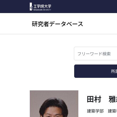
研究者データベース
検索
所
田村 雅
建築学部 建築