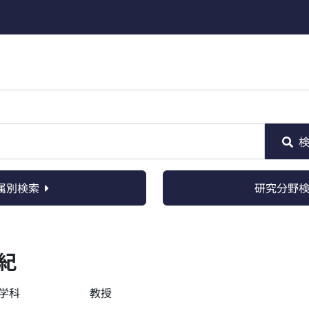
属別検索
研究分野
紀
学科
教授