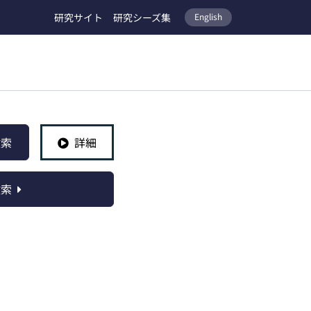
研究サイト
研究シーズ集
English
検索
詳細
検索