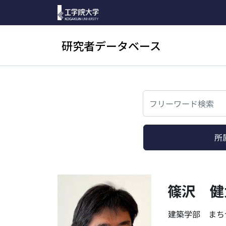
研究者データベース
検索
所
篠沢 健
建築学部 まち