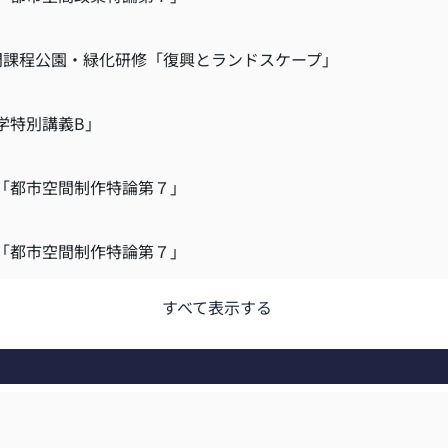
専門課程公園・緑化研修「復興とランドスケープ」
学特別講義B」
,「都市空間制作特論第７」
,「都市空間制作特論第７」
すべて表示する