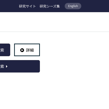
研究サイト
研究シーズ集
English
検索
詳細
検索