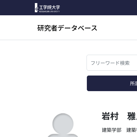
研究者データベース
検索
所
岩村 雅
建築学部 建築