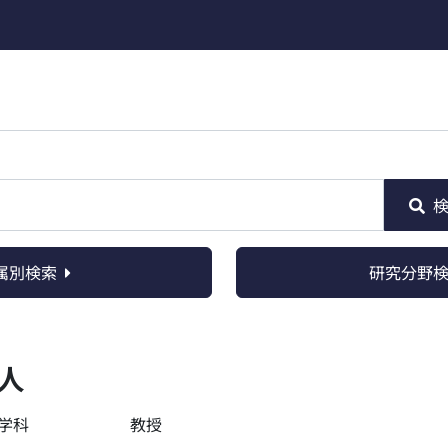
属別検索
研究分野
人
学科
教授