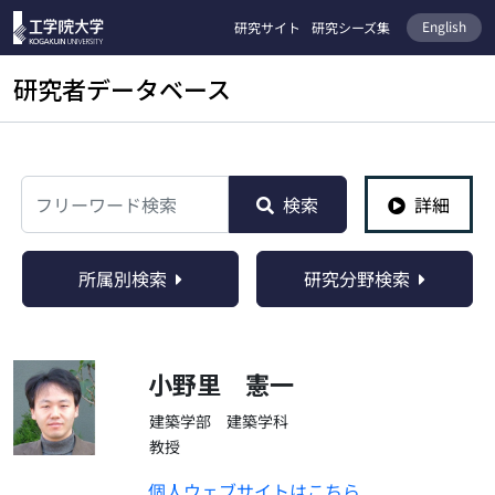
English
研究サイト
研究シーズ集
研究者データベース
検索
検索
詳細
所属別検索
研究分野検索
小野里 憲一
建築学部 建築学科
教授
個人ウェブサイトはこちら