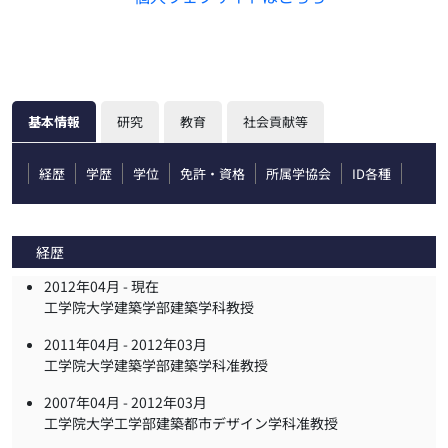
基本情報
研究
教育
社会貢献等
経歴
学歴
学位
免許・資格
所属学協会
ID各種
経歴
2012年04月 -
現在
工学院大学建築学部建築学科教授
2011年04月 -
2012年03月
工学院大学建築学部建築学科准教授
2007年04月 -
2012年03月
工学院大学工学部建築都市デザイン学科准教授