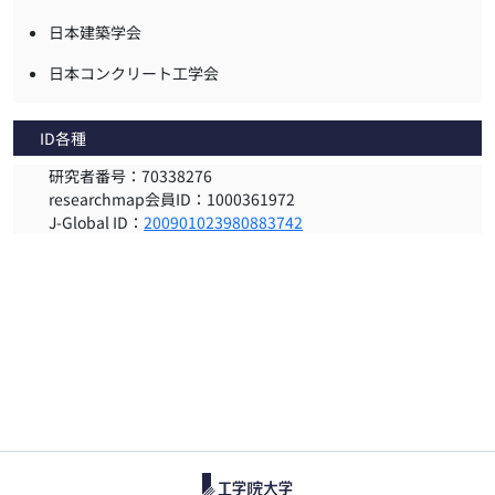
日本建築学会
日本コンクリート工学会
ID各種
研究者番号：70338276
researchmap会員ID：1000361972
J-Global ID：
200901023980883742