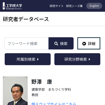
English
研究サイト
研究シーズ集
研究者データベース
検索
検索
詳細
所属別検索
研究分野検索
野澤 康
建築学部 まちづくり学科
教授
個人ウェブサイトはこちら