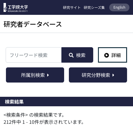
English
研究サイト
研究シーズ集
研究者データベース
検索
検索
詳細
所属別検索
研究分野検索
検索結果
<検索条件> の検索結果です。
212件中 1 - 10件が表示されています。