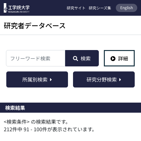
English
研究サイト
研究シーズ集
研究者データベース
検索
検索
詳細
所属別検索
研究分野検索
検索結果
<検索条件> の検索結果です。
212件中 91 - 100件が表示されています。