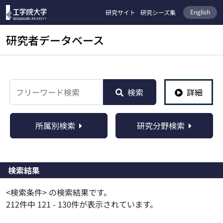
English
研究サイト
研究シーズ集
研究者データベース
検索
検索
詳細
所属別検索
研究分野検索
検索結果
<検索条件> の検索結果です。
212件中 121 - 130件が表示されています。